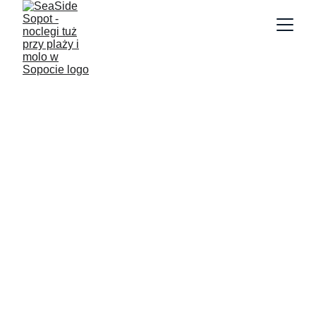
Recepcja
11/9/2023
1 min czytać