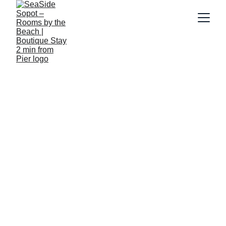
Recepcja
6/21/2024
2 min read