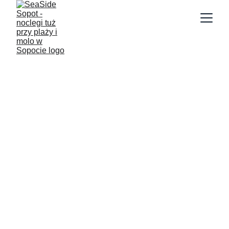
Recepcja
4/14/2024
2 min lesen